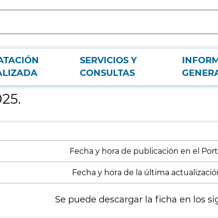
ATACIÓN
SERVICIOS Y
INFOR
ALIZADA
CONSULTAS
GENER
025.
Fecha y hora de publicación en el Porta
Fecha y hora de la última actualización
Se puede descargar la ficha en los si