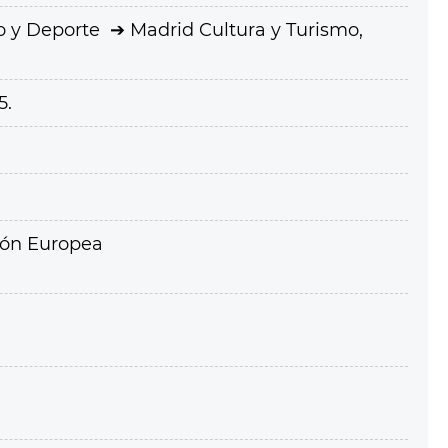
o y Deporte
Madrid Cultura y Turismo,
5.
ión Europea