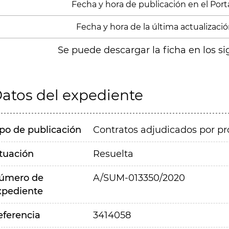
Fecha y hora de publicación en el Portal
Fecha y hora de la última actualización
Se puede descargar la ficha en los si
atos del expediente
ipo de publicación
Contratos adjudicados por pr
ituación
Resuelta
úmero de
A/SUM-013350/2020
xpediente
eferencia
3414058