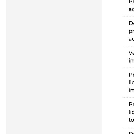
P
a
D
p
a
V
i
P
li
i
P
li
to