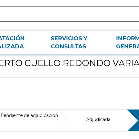
ATACIÓN
SERVICIOS Y
INFOR
TALLAS
ALIZADA
CONSULTAS
GENER
IERTO CUELLO REDONDO VARIA
Pendiente de adjudicación
Adjudicada