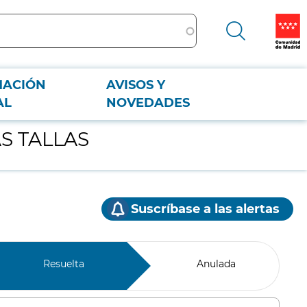
MACIÓN
AVISOS Y
AL
NOVEDADES
S TALLAS
Suscríbase a las alertas
Resuelta
Anulada