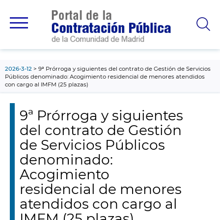
contenido
principal
2026-3-12
9ª Prórroga y siguientes del contrato de Gestión de Servicios
Públicos denominado: Acogimiento residencial de menores atendidos
con cargo al IMFM (25 plazas)
9ª Prórroga y siguientes
del contrato de Gestión
de Servicios Públicos
denominado:
Acogimiento
residencial de menores
atendidos con cargo al
IMFM (25 plazas)