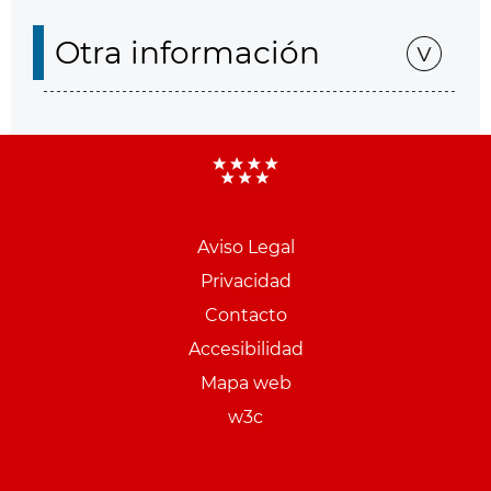
Otra información
Aviso Legal
Menu
Privacidad
pie
Contacto
PCON
Accesibilidad
Mapa web
w3c