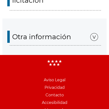
licitación
Otra información
Aviso Legal
Menu
Privacidad
pie
Contacto
PCON
Accesibilidad