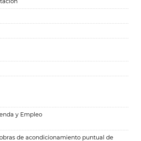
itación
ienda y Empleo
 obras de acondicionamiento puntual de