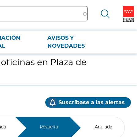
MACIÓN
AVISOS Y
AL
NOVEDADES
 oficinas en Plaza de
Suscríbase a las alertas
ada
Resuelta
Anulada