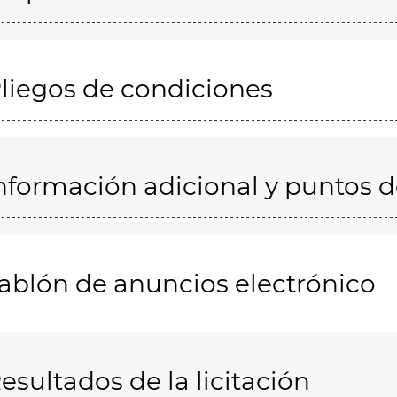
liegos de condiciones
nformación adicional y puntos 
ablón de anuncios electrónico
esultados de la licitación