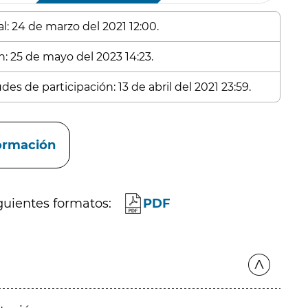
l: 24 de marzo del 2021 12:00.
n: 25 de mayo del 2023 14:23.
es de participación: 13 de abril del 2021 23:59.
formación
guientes formatos:
PDF