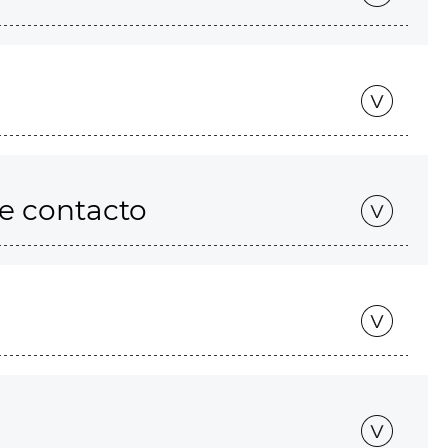
de contacto