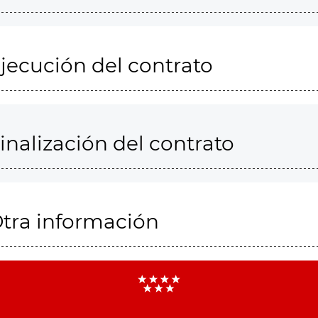
jecución del contrato
inalización del contrato
tra información