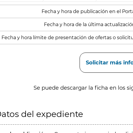
Fecha y hora de publicación en el Porta
Fecha y hora de la última actualizació
Fecha y hora límite de presentación de ofertas o solicitud
aces
Solicitar más in
Se puede descargar la ficha en los si
atos del expediente