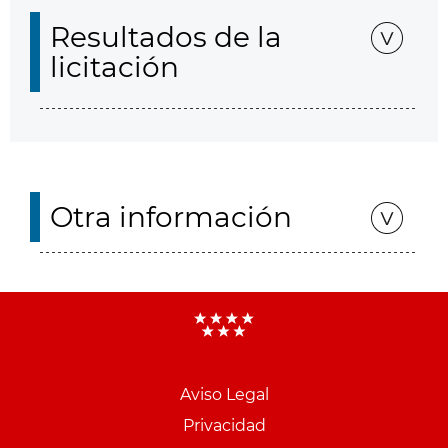
Resultados de la
licitación
Otra información
Aviso Legal
Menu
Privacidad
pie