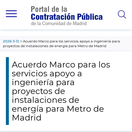
contenido
principal
2026-3-12
Acuerdo Marco para los servicios apoyo a ingeniería para
proyectos de instalaciones de energía para Metro de Madrid
Acuerdo Marco para los
servicios apoyo a
ingeniería para
proyectos de
instalaciones de
energía para Metro de
Madrid