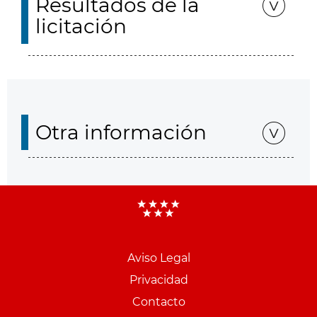
Resultados de la
licitación
Otra información
Aviso Legal
Menu
Privacidad
pie
Contacto
PCON