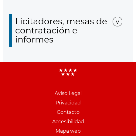
Licitadores, mesas de
contratación e
informes
Aviso Legal
Menu
Privacidad
pie
Contacto
PCON
Accesibilidad
Mapa web