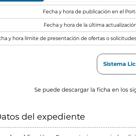
Fecha y hora de publicación en el Porta
Fecha y hora de la última actualizació
ha y hora límite de presentación de ofertas o solicitudes
aces
Sistema Li
Se puede descargar la ficha en los si
atos del expediente