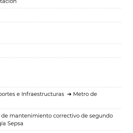
itación
ortes e Infraestructuras
Metro de
s de mantenimiento correctivo de segundo
gía Sepsa