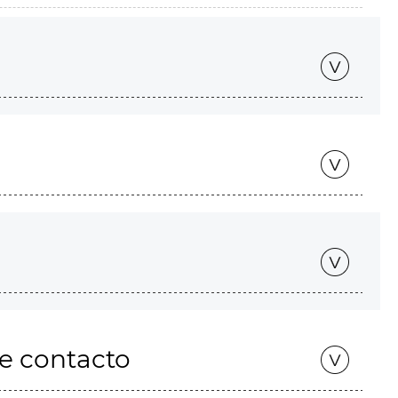
de contacto