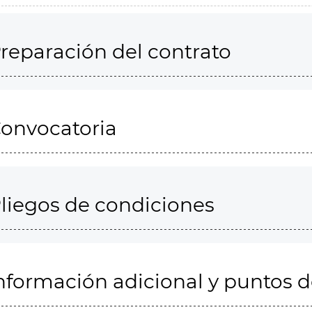
reparación del contrato
onvocatoria
liegos de condiciones
nformación adicional y puntos 