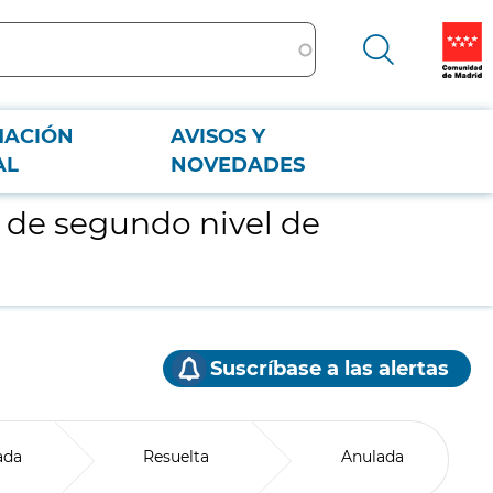
MACIÓN
AVISOS Y
AL
NOVEDADES
 de segundo nivel de
Suscríbase a las alertas
ada
Resuelta
Anulada