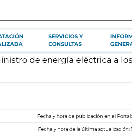
ATACIÓN
SERVICIOS Y
INFOR
 Centros de la Comunidad de Madrid
ALIZADA
CONSULTAS
GENER
istro de energía eléctrica a los
Fecha y hora de publicación en el Portal:
Fecha y hora de la última actualización: 