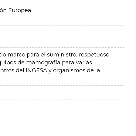
ión Europea
o marco para el suministro, respetuoso
quipos de mamografía para varias
tros del INGESA y organismos de la