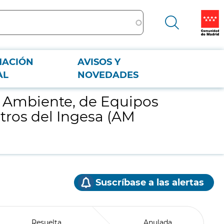
MACIÓN
AVISOS Y
ntros del Ingesa (AM 2023/141)
AL
NOVEDADES
o Ambiente, de Equipos
ros del Ingesa (AM
Suscríbase a las alertas
Resuelta
Anulada