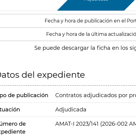
Fecha y hora de publicación en el Porta
Fecha y hora de la última actualizació
Se puede descargar la ficha en los si
atos del expediente
ipo de publicación
Contratos adjudicados por pr
ituación
Adjudicada
úmero de
AMAT-I 2023/141 (2026-002 
xpediente