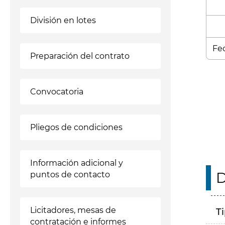
División en lotes
Fec
Preparación del contrato
Enl
Convocatoria
Pliegos de condiciones
Información adicional y
D
puntos de contacto
Licitadores, mesas de
T
contratación e informes