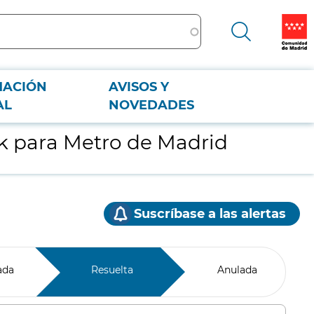
MACIÓN
AVISOS Y
AL
NOVEDADES
sk para Metro de Madrid
Suscríbase a las alertas
ada
Resuelta
Anulada