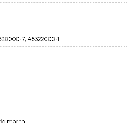
320000-7, 48322000-1
rdo marco