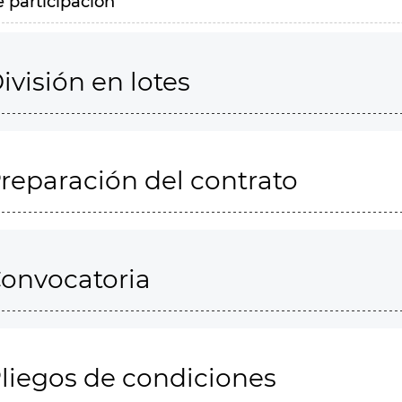
e participación
ivisión en lotes
reparación del contrato
onvocatoria
liegos de condiciones