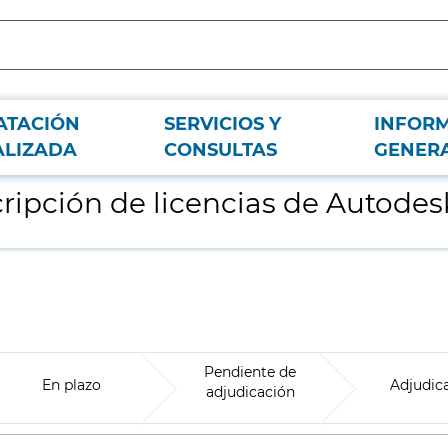
ATACIÓN
SERVICIOS Y
INFOR
para Metro de Madrid
ALIZADA
CONSULTAS
GENER
ripción de licencias de Autode
Pendiente de
En plazo
Adjudic
adjudicación