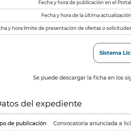
Fecha y hora de publicación en el Portal
Fecha y hora de la última actualizació
ha y hora límite de presentación de ofertas o solicitude
aces
Sistema Li
Se puede descargar la ficha en los si
atos del expediente
ipo de publicación
Convocatoria anunciada a lic