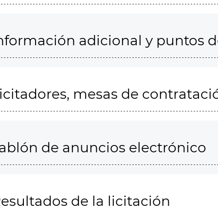
nformación adicional y puntos 
icitadores, mesas de contrataci
ablón de anuncios electrónico
esultados de la licitación