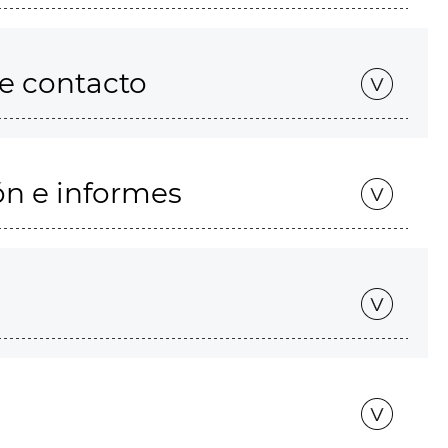
de contacto
ón e informes