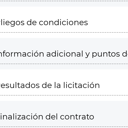
liegos de condiciones
nformación adicional y puntos 
esultados de la licitación
inalización del contrato