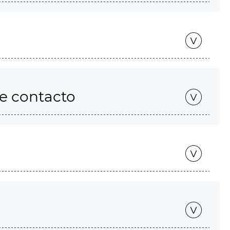
de contacto