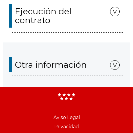
Ejecución del
contrato
Otra información
Aviso Legal
Menu
Privacidad
pie