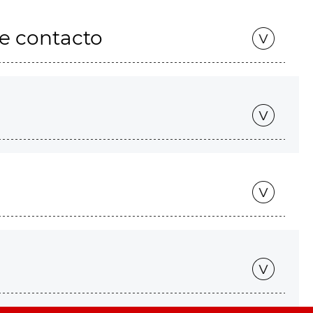
de contacto