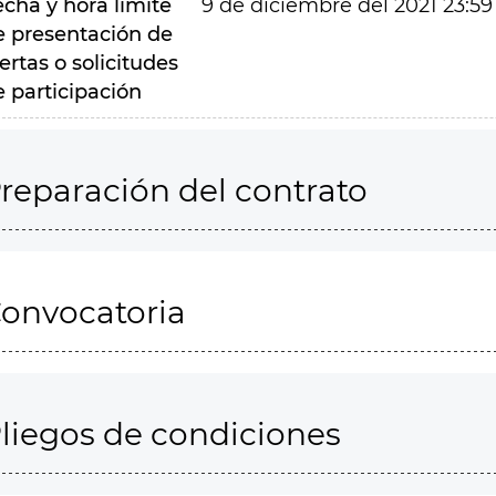
echa y hora límite
9 de diciembre del 2021 23:59
e presentación de
ertas o solicitudes
e participación
reparación del contrato
onvocatoria
liegos de condiciones