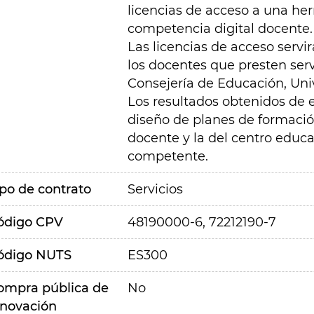
licencias de acceso a una her
competencia digital docente.
Las licencias de acceso servi
los docentes que presten serv
Consejería de Educación, Univ
Los resultados obtenidos de e
diseño de planes de formació
docente y la del centro educ
competente.
ipo de contrato
Servicios
ódigo CPV
48190000-6, 72212190-7
ódigo NUTS
ES300
ompra pública de
No
nnovación