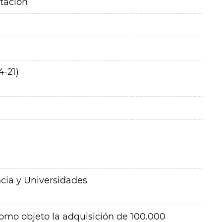
itación
-21)
cia y Universidades
como objeto la
adquisición de 100.000