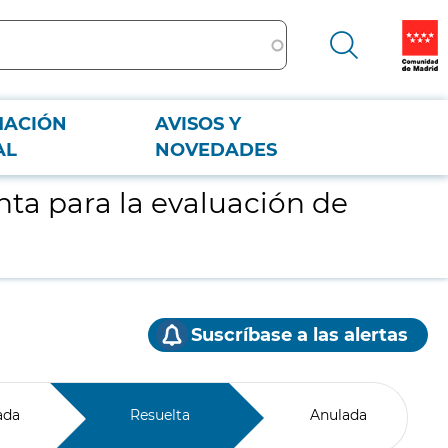
MACIÓN
AVISOS Y
AL
NOVEDADES
nta para la evaluación de
Suscríbase a las alertas
ada
Resuelta
Anulada