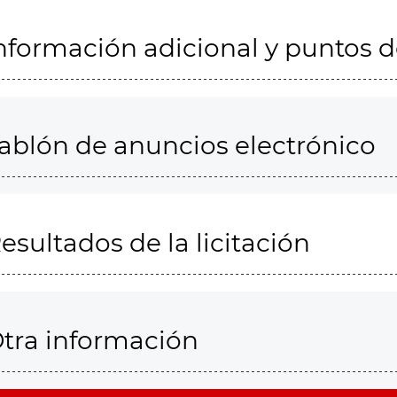
nformación adicional y puntos 
ablón de anuncios electrónico
esultados de la licitación
tra información