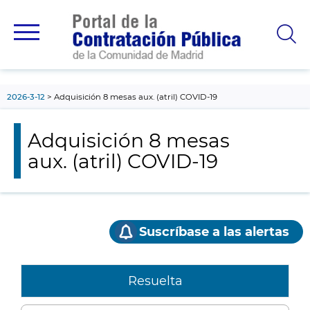
contenido
principal
2026-3-12
Adquisición 8 mesas aux. (atril) COVID-19
Adquisición 8 mesas
aux. (atril) COVID-19
Suscríbase a las alertas
Resuelta