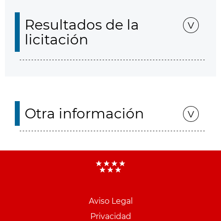
Resultados de la
licitación
Otra información
Aviso Legal
Menu
Privacidad