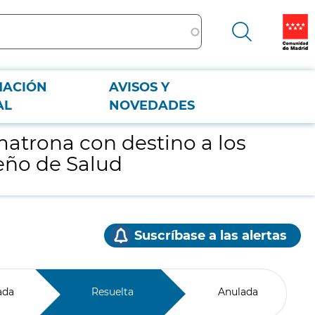
MACIÓN
AVISOS Y
Madrileño de Salud
AL
NOVEDADES
matrona con destino a los
leño de Salud
Suscríbase a las alertas
ada
Resuelta
Anulada