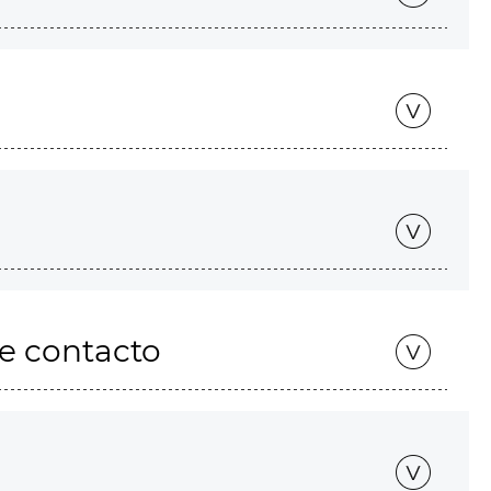
de contacto