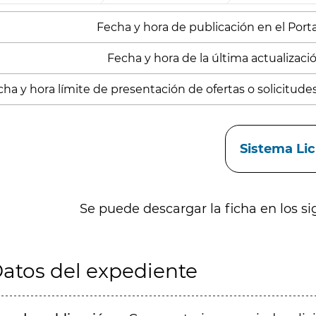
Fecha y hora de publicación en el Portal
Fecha y hora de la última actualizació
ha y hora límite de presentación de ofertas o solicitude
aces
Sistema Li
Se puede descargar la ficha en los si
atos del expediente