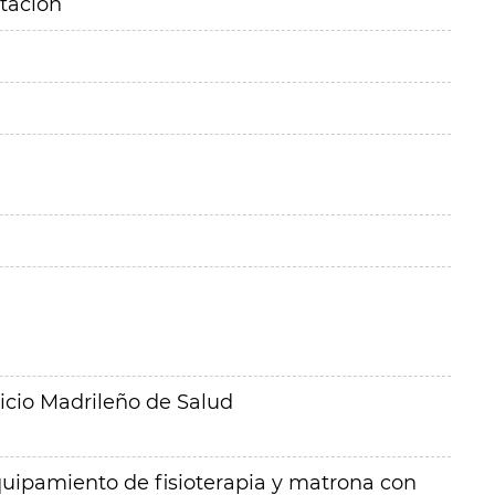
itación
icio Madrileño de Salud
quipamiento de fisioterapia y matrona con