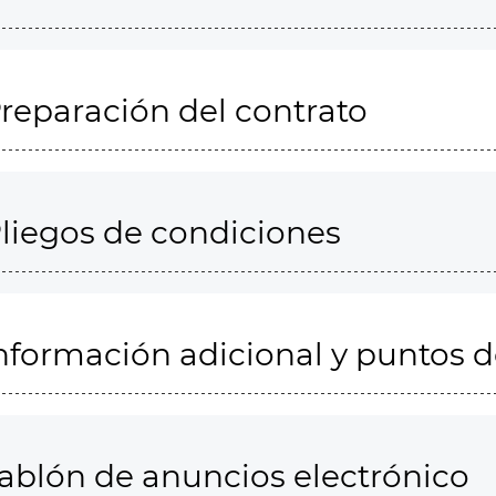
reparación del contrato
liegos de condiciones
nformación adicional y puntos 
ablón de anuncios electrónico