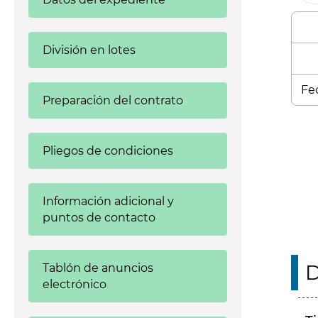
División en lotes
Fec
Preparación del contrato
Enl
Pliegos de condiciones
Información adicional y
puntos de contacto
D
Tablón de anuncios
electrónico