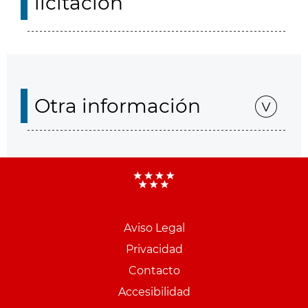
licitación
Otra información
Aviso Legal
Menu
Privacidad
pie
Contacto
PCON
Accesibilidad