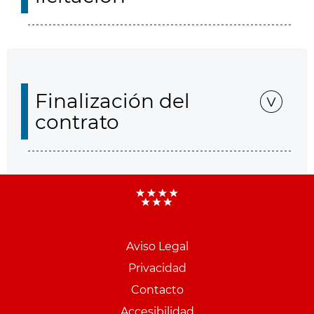
Finalización del
contrato
Aviso Legal
Menu
Privacidad
pie
Contacto
PCON
Accesibilidad