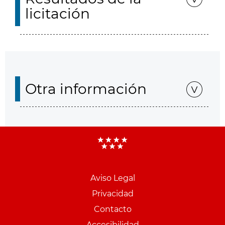
licitación
Otra información
Aviso Legal
Menu
Privacidad
pie
Contacto
PCON
Accesibilidad