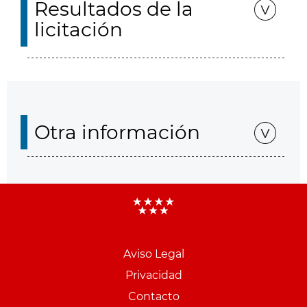
Resultados de la
licitación
Otra información
Aviso Legal
Menu
Privacidad
pie
Contacto
PCON