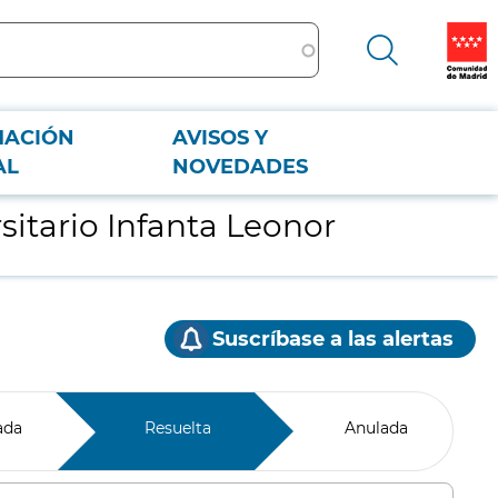
MACIÓN
AVISOS Y
AL
NOVEDADES
sitario Infanta Leonor
Suscríbase a las alertas
ada
Resuelta
Anulada