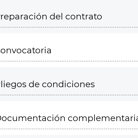
reparación del contrato
onvocatoria
liegos de condiciones
ocumentación complementari