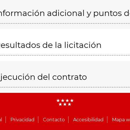
nformación adicional y puntos 
esultados de la licitación
jecución del contrato
l
Privacidad
Contacto
Accesibilidad
Mapa 