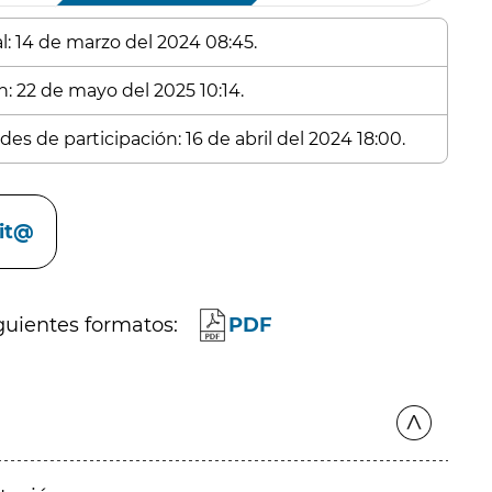
l: 14 de marzo del 2024 08:45.
n: 22 de mayo del 2025 10:14.
es de participación: 16 de abril del 2024 18:00.
cit@
guientes formatos:
PDF