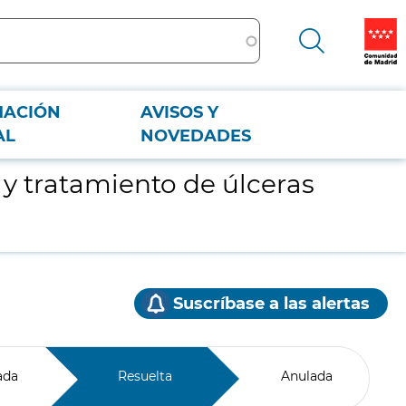
MACIÓN
AVISOS Y
AL
NOVEDADES
 y tratamiento de úlceras
Suscríbase a las alertas
ada
Resuelta
Anulada