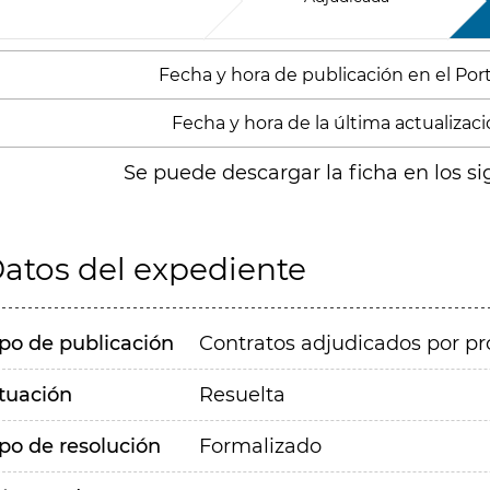
Fecha y hora de publicación en el Porta
Fecha y hora de la última actualizació
Se puede descargar la ficha en los si
atos del expediente
ipo de publicación
Contratos adjudicados por pr
ituación
Resuelta
ipo de resolución
Formalizado