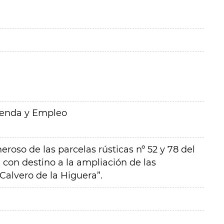
ienda y Empleo
neroso de las parcelas rústicas nº 52 y 78 del
e con destino a la ampliación de las
Calvero de la Higuera”.