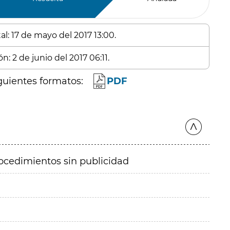
l: 17 de mayo del 2017 13:00.
n: 2 de junio del 2017 06:11.
guientes formatos:
PDF
ocedimientos sin publicidad