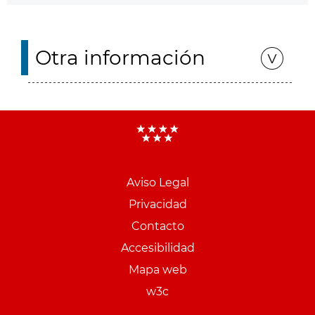
Otra información
Aviso Legal
Menu
Privacidad
pie
Contacto
PCON
Accesibilidad
Mapa web
w3c