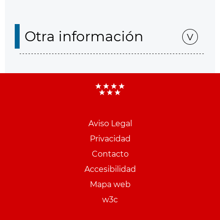
Otra información
Aviso Legal
Menu
Privacidad
pie
Contacto
PCON
Accesibilidad
Mapa web
w3c