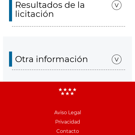
Resultados de la
licitación
Otra información
Aviso Legal
Menu
Privacidad
pie
Contacto
PCON