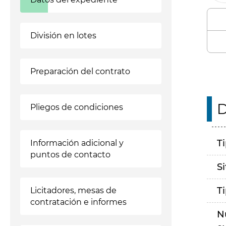
División en lotes
Preparación del contrato
D
Pliegos de condiciones
T
Información adicional y
puntos de contacto
S
T
Licitadores, mesas de
contratación e informes
N