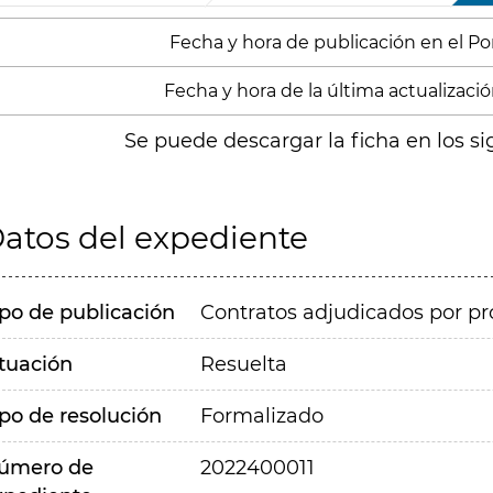
Fecha y hora de publicación en el Porta
Fecha y hora de la última actualización
Se puede descargar la ficha en los si
atos del expediente
ipo de publicación
Contratos adjudicados por pr
ituación
Resuelta
ipo de resolución
Formalizado
úmero de
2022400011