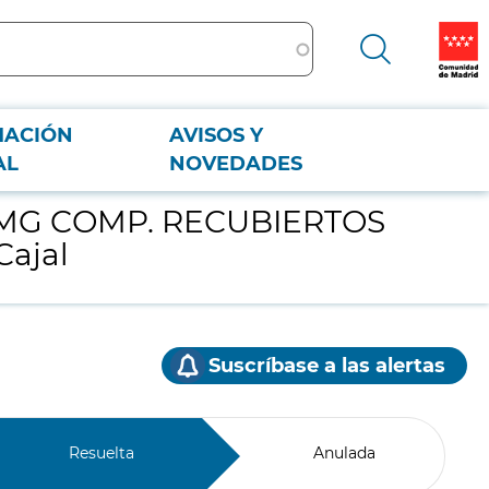
MACIÓN
AVISOS Y
ón yCajal
AL
NOVEDADES
45 MG COMP. RECUBIERTOS
Cajal
Suscríbase a las alertas
Resuelta
Anulada