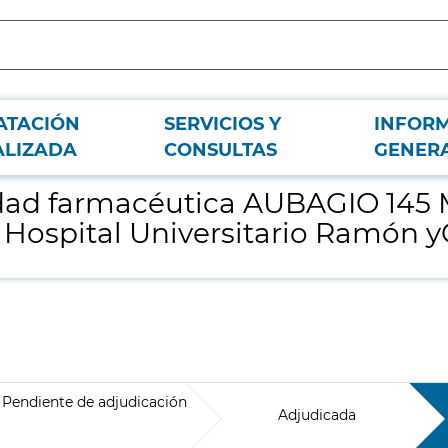
ATACIÓN
SERVICIOS Y
INFOR
 COMP. RECUBIERTOS C/28 (TERIFLUNAMIDA), del Hospital Universitario Ram
ALIZADA
CONSULTAS
GENER
alidad farmacéutica AUBAGIO 1
Hospital Universitario Ramón y
Pendiente de adjudicación
Adjudicada