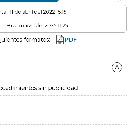
l: 11 de abril del 2022 15:15.
: 19 de marzo del 2025 11:25.
guientes formatos:
PDF
ocedimientos sin publicidad