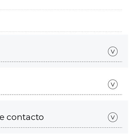
de contacto