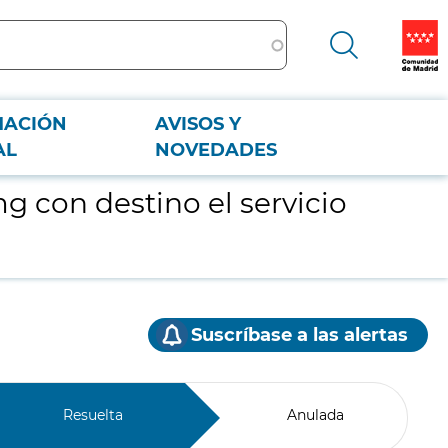
MACIÓN
AVISOS Y
AL
NOVEDADES
g con destino el servicio
Suscríbase a las alertas
Resuelta
Anulada