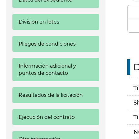
División en lotes
Pliegos de condiciones
D
Información adicional y
puntos de contacto
T
Resultados de la licitación
S
T
Ejecución del contrato
N