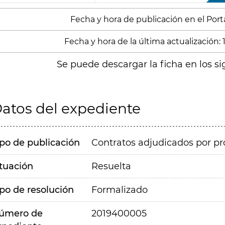
Fecha y hora de publicación en el Portal
Fecha y hora de la última actualización: 
Se puede descargar la ficha en los si
atos del expediente
ipo de publicación
Contratos adjudicados por pr
ituación
Resuelta
ipo de resolución
Formalizado
úmero de
2019400005