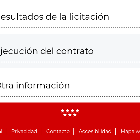
esultados de la licitación
jecución del contrato
tra información
l
Privacidad
Contacto
Accesibilidad
Mapa 