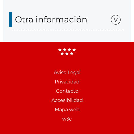
Otra información
Aviso Legal
Menu
Privacidad
pie
Contacto
PCON
Accesibilidad
Mapa web
w3c