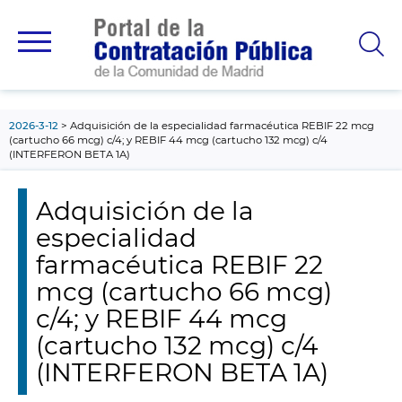
contenido
principal
2026-3-12
Adquisición de la especialidad farmacéutica REBIF 22 mcg
(cartucho 66 mcg) c/4; y REBIF 44 mcg (cartucho 132 mcg) c/4
(INTERFERON BETA 1A)
Adquisición de la
especialidad
farmacéutica REBIF 22
mcg (cartucho 66 mcg)
c/4; y REBIF 44 mcg
(cartucho 132 mcg) c/4
(INTERFERON BETA 1A)