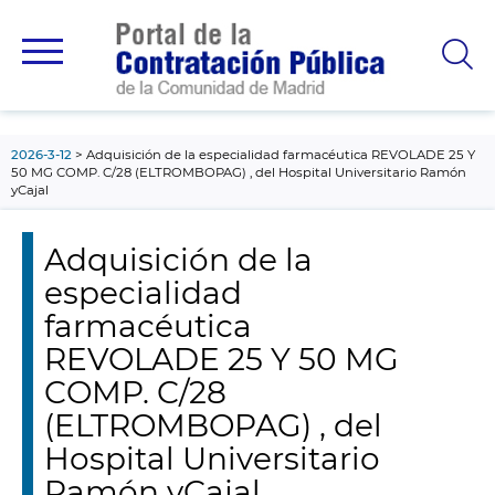
contenido
principal
2026-3-12
Adquisición de la especialidad farmacéutica REVOLADE 25 Y
50 MG COMP. C/28 (ELTROMBOPAG) , del Hospital Universitario Ramón
yCajal
Adquisición de la
especialidad
farmacéutica
REVOLADE 25 Y 50 MG
COMP. C/28
(ELTROMBOPAG) , del
Hospital Universitario
Ramón yCajal