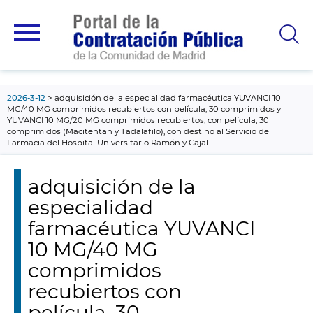
contenido
principal
2026-3-12
adquisición de la especialidad farmacéutica YUVANCI 10
MG/40 MG comprimidos recubiertos con película, 30 comprimidos y
YUVANCI 10 MG/20 MG comprimidos recubiertos, con película, 30
comprimidos (Macitentan y Tadalafilo), con destino al Servicio de
Farmacia del Hospital Universitario Ramón y Cajal
adquisición de la
especialidad
farmacéutica YUVANCI
10 MG/40 MG
comprimidos
recubiertos con
película, 30