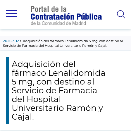
contenido
principal
2026-3-12
Adquisición del fármaco Lenalidomida 5 mg, con destino al
Servicio de Farmacia del Hospital Universitario Ramón y Cajal.
Adquisición del
fármaco Lenalidomida
5 mg, con destino al
Servicio de Farmacia
del Hospital
Universitario Ramón y
Cajal.