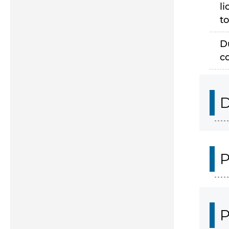
li
to
D
c
D
P
P