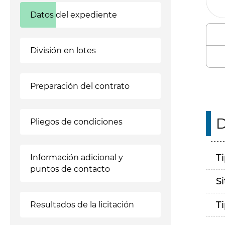
Datos del expediente
División en lotes
Preparación del contrato
D
Pliegos de condiciones
T
Información adicional y
puntos de contacto
S
T
Resultados de la licitación