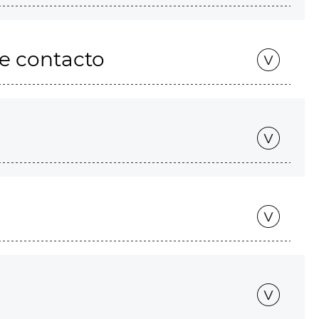
de contacto