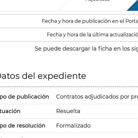
Fecha y hora de publicación en el Portal
Fecha y hora de la última actualizació
Se puede descargar la ficha en los si
atos del expediente
ipo de publicación
Contratos adjudicados por pr
ituación
Resuelta
ipo de resolución
Formalizado