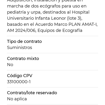
Adquisición, instalación y puesta en
marcha de dos ecógrafos para uso en
pediatría y urpa, destinados al Hospital
Universitario Infanta Leonor (lote 3),
basado en el Acuerdo Marco PLAN AMAT-I,
AM 2024/006, Equipos de Ecografía
Tipo de contrato
Suministros
Contrato mixto
No
Código CPV
33100000-1
Contrato/lote reservado
No aplica