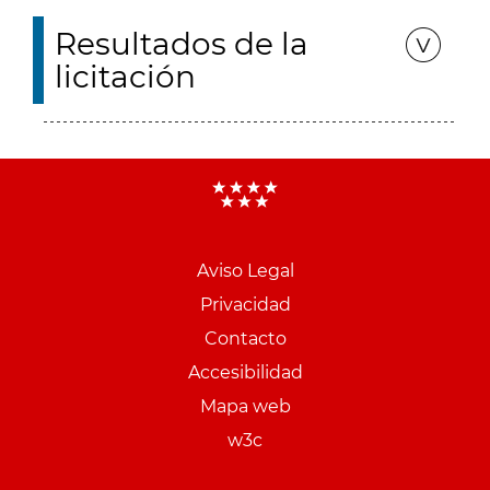
Resultados de la
licitación
Aviso Legal
Menu
Privacidad
pie
Contacto
PCON
Accesibilidad
Mapa web
w3c