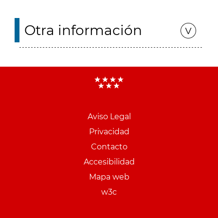
Otra información
Aviso Legal
Menu
Privacidad
pie
Contacto
PCON
Accesibilidad
Mapa web
w3c