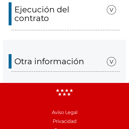
Ejecución del
contrato
Otra información
Aviso Legal
Menu
Privacidad
pie