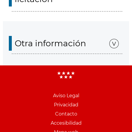
Otra información
Aviso Legal
Menu
Privacidad
pie
Contacto
PCON
Accesibilidad