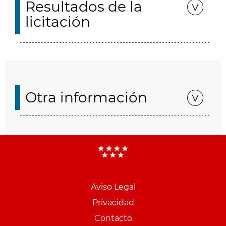
Resultados de la
licitación
Otra información
Aviso Legal
Menu
Privacidad
pie
Contacto
PCON