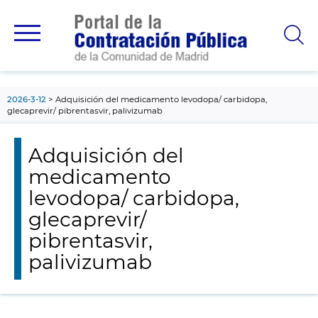
contenido
principal
2026-3-12
Adquisición del medicamento levodopa/ carbidopa,
glecaprevir/ pibrentasvir, palivizumab
Adquisición del
medicamento
levodopa/ carbidopa,
glecaprevir/
pibrentasvir,
palivizumab