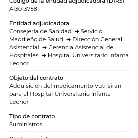
Código de la entidad adjudicadora (DIR3)
A13013758
Entidad adjudicadora
Consejería de Sanidad
Servicio
Madrileño de Salud
Dirección General
Asistencial
Gerencia Asistencial de
Hospitales
Hospital Universitario Infanta
Leonor
Objeto del contrato
Adquisición del medicamento Vutrisiran
para el Hospital Universitario Infanta
Leonor
Tipo de contrato
Suministros