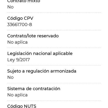
Contrato mixto
No
Código CPV
33661700-8
Contrato/lote reservado
No aplica
Legislación nacional aplicable
Ley 9/2017
Sujeto a regulación armonizada
No
Sistema de contratación
No aplica
Código NUTS