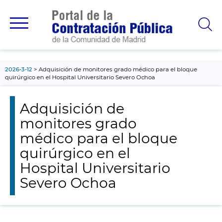
contenido
principal
2026-3-12
Adquisición de monitores grado médico para el bloque
quirúrgico en el Hospital Universitario Severo Ochoa
Adquisición de
monitores grado
médico para el bloque
quirúrgico en el
Hospital Universitario
Severo Ochoa