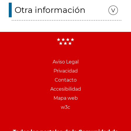
Otra información
Aviso Legal
Menu
Privacidad
pie
Contacto
PCON
Accesibilidad
Mapa web
w3c