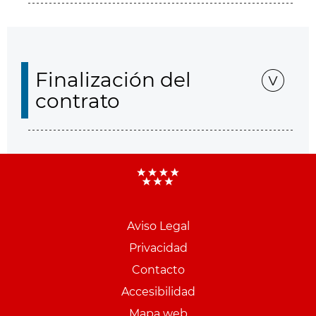
Finalización del
contrato
Aviso Legal
Menu
Privacidad
pie
Contacto
PCON
Accesibilidad
Mapa web