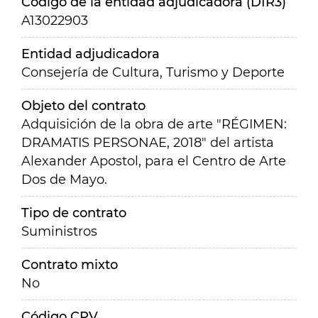
Código de la entidad adjudicadora (DIR3)
A13022903
Entidad adjudicadora
Consejería de Cultura, Turismo y Deporte
Objeto del contrato
Adquisición de la obra de arte "RÉGIMEN:
DRAMATIS PERSONAE, 2018" del artista
Alexander Apostol,
para el Centro de Arte
Dos de Mayo.
Tipo de contrato
Suministros
Contrato mixto
No
Código CPV