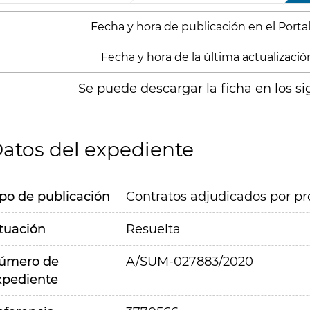
Fecha y hora de publicación en el Portal
Fecha y hora de la última actualización
Se puede descargar la ficha en los si
atos del expediente
ipo de publicación
Contratos adjudicados por pr
ituación
Resuelta
úmero de
A/SUM-027883/2020
xpediente