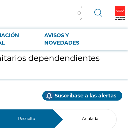
MACIÓN
AVISOS Y
AL
NOVEDADES
anitarios dependendientes
Suscríbase a las alertas
Resuelta
Anulada