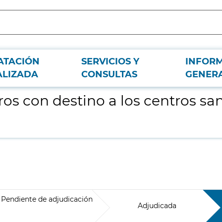
ATACIÓN
SERVICIOS Y
INFOR
tarios dependendientes de
ALIZADA
CONSULTAS
GENER
ros con destino a los centros s
Pendiente de adjudicación
Adjudicada