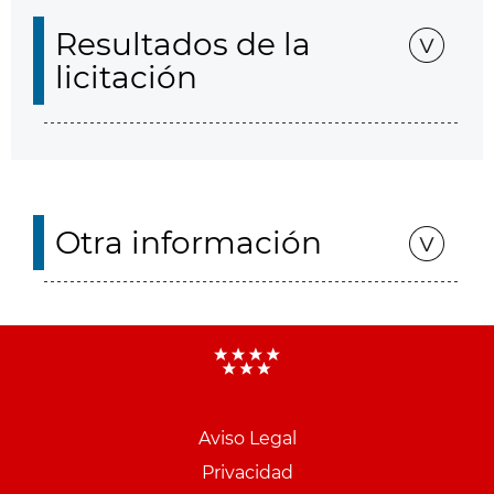
Resultados de la
licitación
Otra información
Aviso Legal
Menu
Privacidad