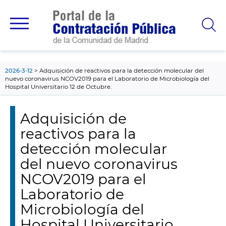
contenido
principal
2026-3-12
Adquisición de reactivos para la detección molecular del
nuevo coronavirus NCOV2019 para el Laboratorio de Microbiología del
Hospital Universitario 12 de Octubre.
Adquisición de
reactivos para la
detección molecular
del nuevo coronavirus
NCOV2019 para el
Laboratorio de
Microbiología del
Hospital Universitario