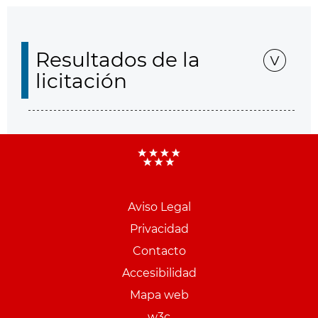
Resultados de la
licitación
Aviso Legal
Menu
Privacidad
pie
Contacto
PCON
Accesibilidad
Mapa web
w3c