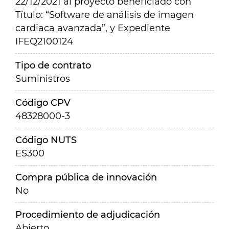
22/12/2021 al proyecto beneficiado con
Título: “Software de análisis de imagen
cardiaca avanzada”, y Expediente
IFEQ2100124
Tipo de contrato
Suministros
Código CPV
48328000-3
Código NUTS
ES300
Compra pública de innovación
No
Procedimiento de adjudicación
Abierto