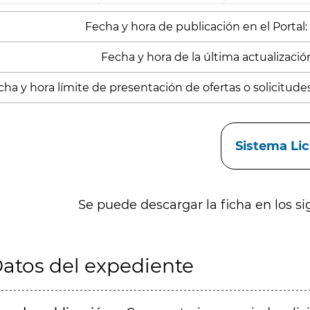
Fecha y hora de publicación en el Portal
Fecha y hora de la última actualización
cha y hora límite de presentación de ofertas o solicitude
aces
Sistema Li
Se puede descargar la ficha en los si
atos del expediente