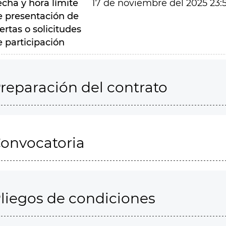
echa y hora límite
17 de noviembre del 2025 23:
e presentación de
ertas o solicitudes
e participación
reparación del contrato
onvocatoria
liegos de condiciones