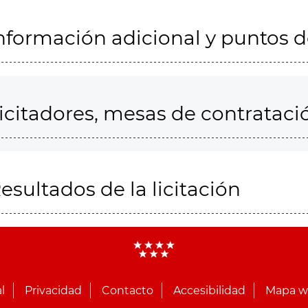
nformación adicional y puntos 
icitadores, mesas de contrataci
esultados de la licitación
l
Privacidad
Contacto
Accesibilidad
Mapa 